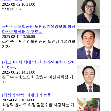
2025-09-02 16:31:00
박설순 기자
국민건강보험공단 노인장기요양보험 창원
마산운영센터,누구도…
2025-08-11 13:50:00
조정숙 국민건강보험공단 노인장기요양보
기자
[기고]100세 시대 암 건강 검진 놓치지 않아
야 하는…
2025-06-23 14:31:00
김구수 대한노인회 창원시 마산지회장 기
자
[최성덕 칼럼] 이재명의 눈물
2025-06-02 10:14:00
최성덕 윤사모 회장,김문수를 사랑하는 기
자