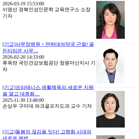
2026-03-19 15:53:00
이명선 경북인성인문학 교육연구소 소장
기자
[기고]사무장병원‧면허대여약국 근절! 골
든타임은 사무…
2026-02-20 14:33:00
류옥란 국민건강보험공단 창원마산지사 기
자
[기고]프리테니스,생활체육의 새로운 지평
을 열고 대중화…
2025-11-30 13:48:00
손상우 구미대 파크골프지도과 교수 기자
[기고]돌봄의 끊김을 잇다! 고령화 시대의
새로운 해법