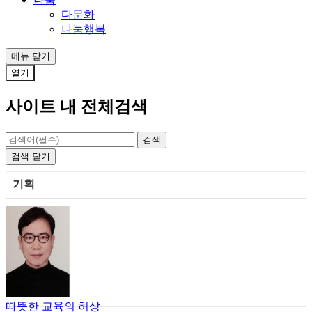
다문화
나눔행복
메뉴
닫기
열기
사이트 내 전체검색
검색
닫기
기획
따뜻한 교육의 허상