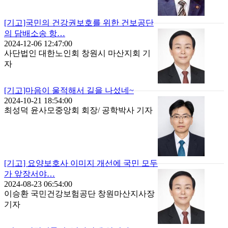
[기고]국민의 건강권보호를 위한 건보공단
의 담배소송 항…
2024-12-06 12:47:00
사단법인 대한노인회 창원시 마산지회 기
자
[기고]마음이 울적해서 길을 나섰네~
2024-10-21 18:54:00
최성덕 윤사모중앙회 회장/ 공학박사 기자
[기고] 요양보호사 이미지 개선에 국민 모두
가 앞장서야…
2024-08-23 06:54:00
이승환 국민건강보험공단 창원마산지사장
기자