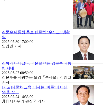
김문수 대통령 후보 팬클럽 “수사모” 맹활
약
2025-05-30 17:00:00
안강민 기자
진짜가 나타났다. 국운을 여는 김문수 대통
령 시대
2025-05-27 08:50:00
김문수를 사랑하는 모임「수사모」상임고
기자
[기고]다문화 교육, 이제는 ‘이론’이 아닌
‘경험’으…
2025-02-24 14:33:00
月刊시사우리 편집국 기자