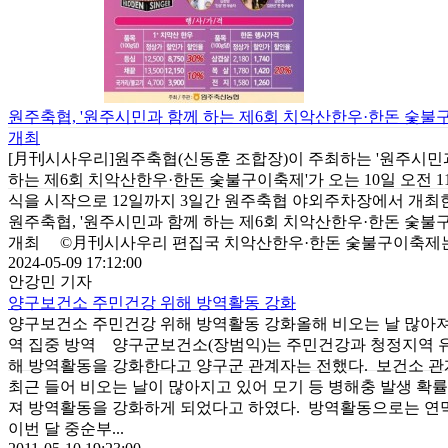
원주축협, '원주시민과 함께 하는 제6회 치악산한우·한돈 숯불
개최
[月刊시사우리]원주축협(신동훈 조합장)이 주최하는 '원주시민
하는 제6회 치악산한우·한돈 숯불구이축제'가 오는 10일 오전 1
식을 시작으로 12일까지 3일간 원주축협 야외주차장에서 개최
원주축협, '원주시민과 함께 하는 제6회 치악산한우·한돈 숯불
개최 ©月刊시사우리 편집국 치악산한우·한돈 숯불구이축제는 2
2024-05-09 17:12:00
안강민 기자
양구보건소 주민건강 위해 방역활동 강화
양구보건소 주민건강 위해 방역활동 강화올해 비오는 날 많아
역 집중 방역 양구군보건소(장범익)는 주민건강과 청정지역 
해 방역활동을 강화한다고 양구군 관계자는 전했다. 보건소 
최근 들어 비오는 날이 많아지고 있어 모기 등 병해충 발생 확
져 방역활동을 강화하게 되었다고 하였다. 방역활동으로는 
이번 달 중순부...