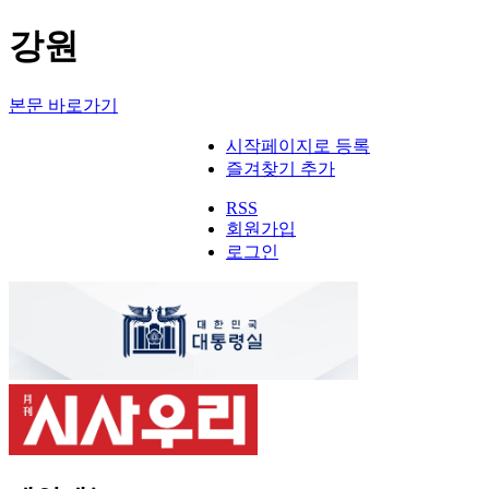
강원
본문 바로가기
시작페이지로 등록
즐겨찾기 추가
RSS
회원가입
로그인