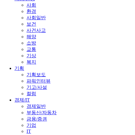
사회
환경
사회일반
보건
사건사고
해양
소방
교통
기상
복지
기획
기획보도
파워인터뷰
기고/사설
컬럼
경제/IT
경제일반
부동산/자동차
금융/증권
기업
IT