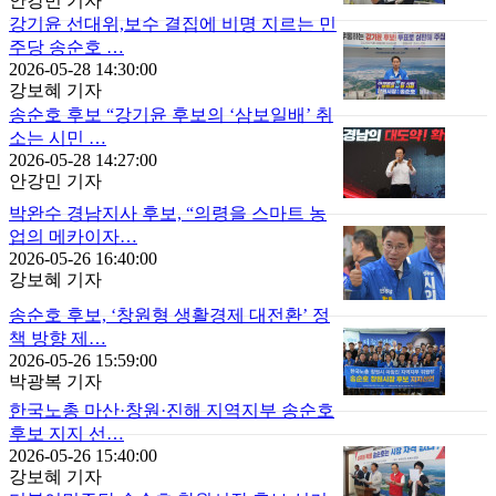
안강민 기자
강기윤 선대위,보수 결집에 비명 지르는 민
주당 송순호 …
2026-05-28 14:30:00
강보혜 기자
송순호 후보 “강기윤 후보의 ‘삼보일배’ 취
소는 시민 …
2026-05-28 14:27:00
안강민 기자
박완수 경남지사 후보, “의령을 스마트 농
업의 메카이자…
2026-05-26 16:40:00
강보혜 기자
송순호 후보, ‘창원형 생활경제 대전환’ 정
책 방향 제…
2026-05-26 15:59:00
박광복 기자
한국노총 마산·창원·진해 지역지부 송순호
후보 지지 선…
2026-05-26 15:40:00
강보혜 기자