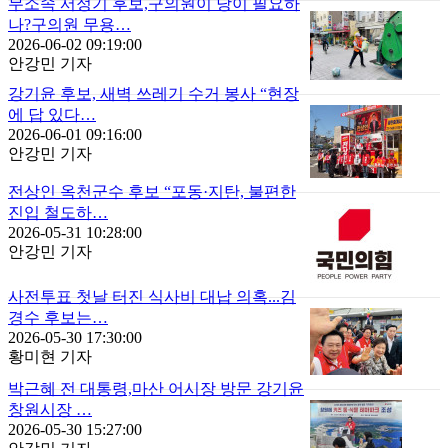
무소속 서정기 후보,구의원이 당이 필요하
나?구의원 무용…
2026-06-02 09:19:00
안강민 기자
강기윤 후보, 새벽 쓰레기 수거 봉사 “현장
에 답 있다…
2026-06-01 09:16:00
안강민 기자
전상인 옥천군수 후보 “포동·지탄, 불편한
진입 철도하…
2026-05-31 10:28:00
안강민 기자
사전투표 첫날 터진 식사비 대납 의혹...김
경수 후보는…
2026-05-30 17:30:00
황미현 기자
박근혜 전 대통령,마산 어시장 방문 강기윤
창원시장 …
2026-05-30 15:27:00