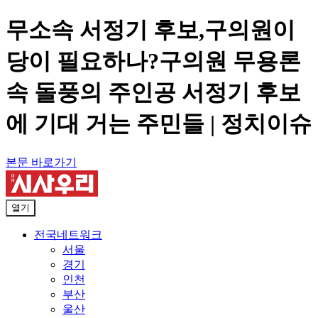
무소속 서정기 후보,구의원이
당이 필요하나?구의원 무용론
속 돌풍의 주인공 서정기 후보
에 기대 거는 주민들 | 정치이슈
본문 바로가기
열기
전국네트워크
서울
경기
인천
부산
울산