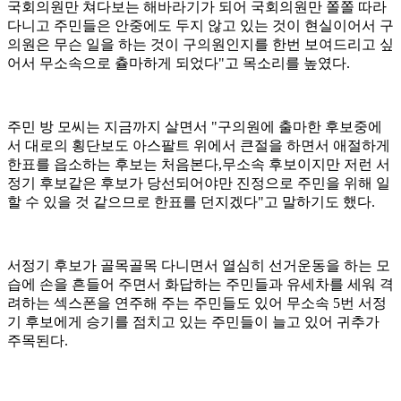
국회의원만 쳐다보는 해바라기가 되어 국회의원만 쫄쫄 따라
다니고 주민들은 안중에도 두지 않고 있는 것이 현실이어서 구
의원은 무슨 일을 하는 것이 구의원인지를 한번 보여드리고 싶
어서 무소속으로 츌마하게 되었다"고 목소리를 높였다.
주민 방 모씨는 지금까지 살면서 "구의원에 출마한 후보중에
서 대로의 횡단보도 아스팔트 위에서 큰절을 하면서 애절하게
한표를 읍소하는 후보는 처음본다,무소속 후보이지만 저런 서
정기 후보같은 후보가 당선되어야만 진정으로 주민을 위해 일
할 수 있을 것 같으므로 한표를 던지겠다"고 말하기도 했다.
서정기 후보가 골목골목 다니면서 열심히 선거운동을 하는 모
습에 손을 흔들어 주면서 화답하는 주민들과 유세차를 세워 격
려하는 섹스폰을 연주해 주는 주민들도 있어 무소속 5번 서정
기 후보에게 승기를 점치고 있는 주민들이 늘고 있어 귀추가
주목된다.