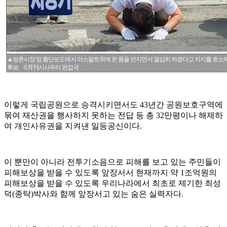
▲방촌시장 앞 횡단보도에서 아스팔트위에 온 몸을 던지면서 열심히 하겠다고 지지를 호소하
후보 ©月刊시사우리 편집국
이렇게 국립공원으로 승격시키면서도 43년간 공원보호구역에
묶여 재산권을 행사하지 못하는 전답 등 총 32만평이나 해제하
여 개인사유권을 지켜낸 일등공신이다.
이 뿐만이 아니라 전투기소음으로 피해를 보고 있는 주민들이
피해보상을 받을 수 있도록 앞장서서 현재까지 약 1조억원의
피해보상을 받을 수 있도록 우리나라에서 최초로 제기한 최성
덕(종탁)박사와 함께 앞장서고 있는 숨은 실력자다.