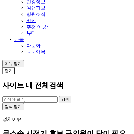
건강정보
여행정보
병원소식
맛집
추천 이곳~
뷰티
나눔
다문화
나눔행복
메뉴
닫기
열기
사이트 내 전체검색
검색
닫기
정치이슈
무소속 서정기 후보,구의원이 당이 필요