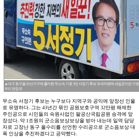
▲대구 동구을 라선거구에 출마한 무소속 기호 5번 서정기 후보 유세차량에 새일꾼이란 구호
우리 편집국
무소속 서정기 후보는 누구보다 지역구와 공익에 앞장선 인물
로 유명하다. 그는 43년간 묶인 공원보호구역 32만평 해제한
주인공으로 시민들의 숙원사업인 팔공산국립공원 승격에 앞
장섰다. 약 1조원의 군소음보상보상을 받아 내는데 일역 담당
자로 고장난 동구 올수리를 선언한 수리공으로 군소음보상 대
폭 인상을 추진하겠다고 공약했다.