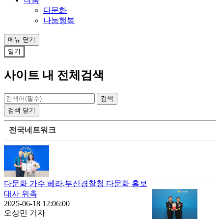
다문화
나눔행복
메뉴
닫기
열기
사이트 내 전체검색
검색
닫기
전국네트워크
다문화 가수 헤라,부산경찰청 다문화 홍보
대사 위촉
2025-06-18 12:06:00
오상민 기자