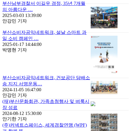
부산남부경찰서 이길우 경정, 35년 7개월
의 아름다운 …
2025-03-03 13:39:00
안강민 기자
부산소비자공익네트워크, 설날 스마트 과
일 소비 캠페인 …
2025-01-17 14:44:00
박명현 기자
부산소비자공익네트워크, 건보공단 담배소
송 지지 서명운동…
2024-11-05 16:47:00
안강민 기자
(재)부산문화회관, 가족초청행사 및 벼룩시
장 성료
2024-08-12 15:30:00
안기한 기자
(주)커넥트스페이스, 세계경찰연맹 (WPF)