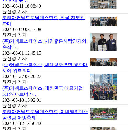
과 함께 뜻…
2024-06-11 18:08:40
윤진성 기자
코리아커넥트토탈댄스협회, 전국 지도진
확대
2024-06-09 08:17:08
윤진성 기자
(주)커넥트스페이스, 서면좋은사람안과와
손잡다.
2024-06-01 12:45:15
윤진성 기자
(주)커넥트스페이스, 세계평화연합 평화대
사에 위촉되다.
2024-05-27 07:29:27
윤진성 기자
(주)커넥트스페이스, 대한민국 대표기업
KT와 파트너가…
2024-05-18 13:02:01
윤진성 기자
코리아커넥트토탈댄스협회, 이비벨리댄스
공연팀 어방축제 …
2024-05-12 13:50:42
윤진성 기자