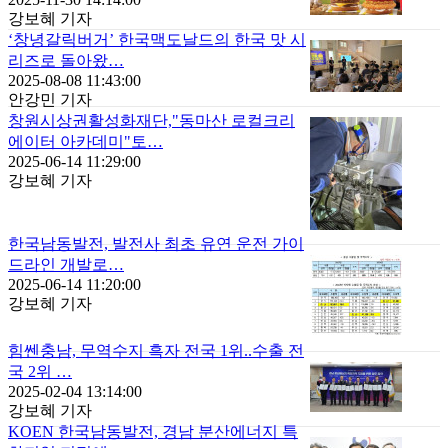
강보혜 기자
‘창녕갈릭버거’ 한국맥도날드의 한국 맛 시
리즈로 돌아왔…
2025-08-08 11:43:00
안강민 기자
창원시상권활성화재단,"동마산 로컬크리
에이터 아카데미"토…
2025-06-14 11:29:00
강보혜 기자
한국남동발전, 발전사 최초 유연 운전 가이
드라인 개발로…
2025-06-14 11:20:00
강보혜 기자
힘쎈충남, 무역수지 흑자 전국 1위..수출 전
국 2위 …
2025-02-04 13:14:00
강보혜 기자
KOEN 한국남동발전, 경남 분산에너지 특