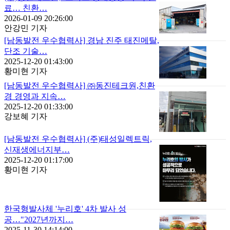
료… 친환…
2026-01-09 20:26:00
안강민 기자
[남동발전 우수협력사] 경남 진주 태진메탈,
단조 기술…
2025-12-20 01:43:00
황미현 기자
[남동발전 우수협력사] ㈜동진테크원,친환
경 경영과 지속…
2025-12-20 01:33:00
강보혜 기자
[남동발전 우수협력사] (주)태성일렉트릭,
신재생에너지부…
2025-12-20 01:17:00
황미현 기자
한국형발사체 '누리호' 4차 발사 성
공…"2027년까지…
2025-11-30 14:14:00