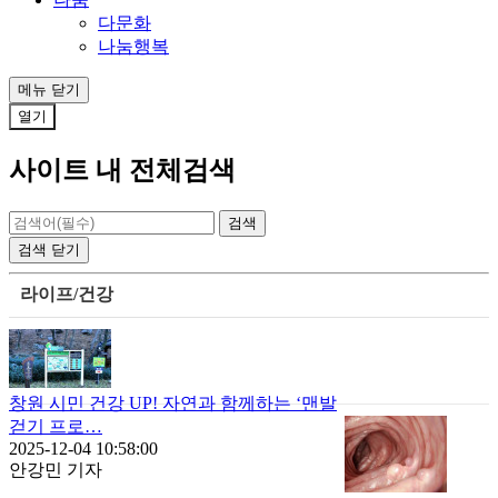
다문화
나눔행복
메뉴
닫기
열기
사이트 내 전체검색
검색
닫기
라이프/건강
창원 시민 건강 UP! 자연과 함께하는 ‘맨발
걷기 프로…
2025-12-04 10:58:00
안강민 기자