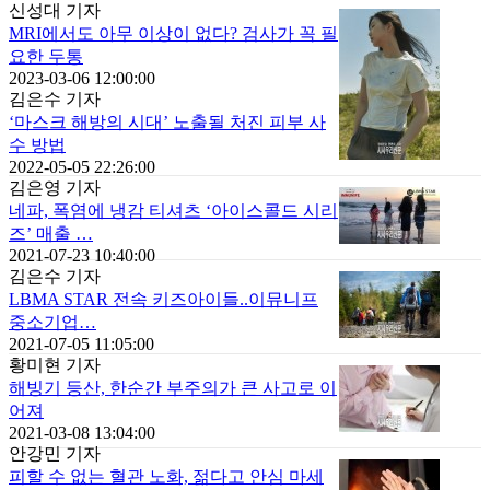
신성대 기자
MRI에서도 아무 이상이 없다? 검사가 꼭 필
요한 두통
2023-03-06 12:00:00
김은수 기자
‘마스크 해방의 시대’ 노출될 처진 피부 사
수 방법
2022-05-05 22:26:00
김은영 기자
네파, 폭염에 냉감 티셔츠 ‘아이스콜드 시리
즈’ 매출 …
2021-07-23 10:40:00
김은수 기자
LBMA STAR 전속 키즈아이들..이뮤니프
중소기업…
2021-07-05 11:05:00
황미현 기자
해빙기 등산, 한순간 부주의가 큰 사고로 이
어져
2021-03-08 13:04:00
안강민 기자
피할 수 없는 혈관 노화, 젊다고 안심 마세