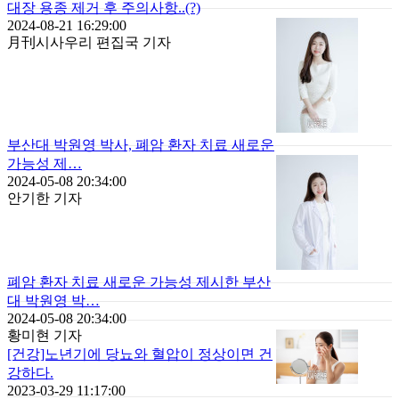
대장 용종 제거 후 주의사항..(?)
2024-08-21 16:29:00
月刊시사우리 편집국 기자
부산대 박원영 박사, 폐암 환자 치료 새로운
가능성 제…
2024-05-08 20:34:00
안기한 기자
폐암 환자 치료 새로운 가능성 제시한 부산
대 박원영 박…
2024-05-08 20:34:00
황미현 기자
[건강]노년기에 당뇨와 혈압이 정상이면 건
강하다.
2023-03-29 11:17:00