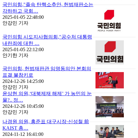
국민의힘,"졸속 탄핵소추안, 헌법재판소는
각하하고 국회…
2025-01-05 22:48:00
안강민 기자
국민의힘 시도지사협의회,"공수처 대통령
내란죄에 대한 …
2025-01-05 22:12:00
안기한 기자
국민의힘, 헌법재판관 임명동의안 본회의
표결 불참키로
2024-12-26 14:25:00
안강민 기자
윤상현 의원,‘대북제재 해제’ 가 농민의 눈
물?.. 정…
2024-12-26 10:45:00
안강민 기자
나경원 의원, 홍준표 대구시장·신성철 前
KAIST 총…
2024-11-12 16:41:00