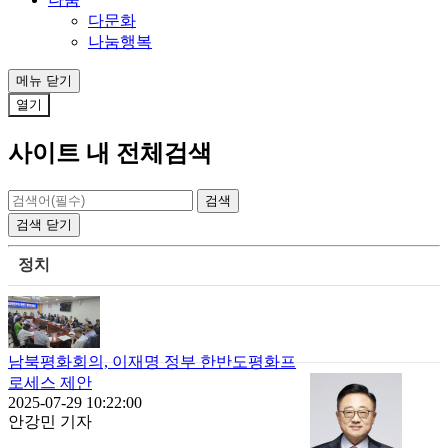
다문화
나눔행복
메뉴
닫기
열기
사이트 내 전체검색
검색
닫기
정치
남북평화회의, 이재명 정부 한반도평화프
로세스 제안
2025-07-29 10:22:00
안강민 기자