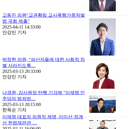
고동진 의원“교권확립 교사폭행가중처벌
법 국회 제출”
2025-04-11 14:33:00
안강민 기자
박정현 의원, “파산자들에 대한 사회적 차
별 사라지도록…
2025-03-13 20:33:00
안강민 기자
나경원, 감사원장 탄핵 기각에 "이재명 민
주당의 범죄방…
2025-03-13 20:15:00
한옥순 기자
이재명 대표의 의원직 제명, 이미선·정계
선 헌법재판관 …
2025-02-11 16:06:00