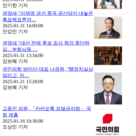
안기한 기자
권영세,"이재명 과거 중국 공산당이 내놓은
흑묘백묘론까…
2025-01-31 14:00:00
안강민 기자
권영세 "대선 전제 후보 조사 즉각 중단하
길…부화뇌동 …
2025-01-31 13:34:00
강보혜 기자
국민의힘 방미단 대표 나경원, "韓정치실상
알리고, 자…
2025-01-21 15:28:00
강보혜 기자
고동진 의원, 「카카오톡 검열금지법」 국
회 제출
2025-01-16 10:36:00
오상민 기자