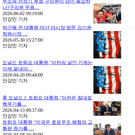
무소속 서정기 후보,구의원이 당이 필요하
나?구의원 무용…
2026-06-02 09:19:00
안강민 기자
박근혜 전 대통령,마산 어시장 방문 강기윤
창원시장 …
2026-05-30 15:27:00
안강민 기자
도널드 트럼프 대통령,"이란의 살인 기계는
이제 끝내야…
2026-04-20 09:44:00
안강민 기자
美 도널드 J. 트럼프 대통령,"이란은 절대로
핵무기를…
2026-04-13 09:37:00
안강민 기자
트럼프 대통령,"미국은 호르무즈 해협의 교
통량 증가를 …
2026-04-08 16:40:00