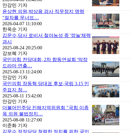
안강민 기자
윤상현 의원,박상용 검사 직무정지 명령
"절차를 무너뜨…
2026-04-07 11:10:00
한옥순 기자
김문수,당사 로비서 철야농성 중 '깜놀'체력
과시
2025-08-24 20:25:00
강보혜 기자
국민의힘 전당대회, 2차 합동연설회 '막장
드라마 연출…
2025-08-13 11:24:00
안강민 기자
국민의힘 장동혁 당대표 후보,국립 3.15 민
주묘지 참…
2025-08-11 15:42:00
안강민 기자
더불어민주당 진해지역위원회 "국힘 이종
욱 의원 불법정치…
2025-08-08 11:27:00
이준화 기자
김문수 정정당당 청렴한 정치를 위한 국민