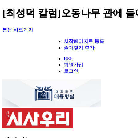
[최성덕 칼럼]오동나무 관에 들어
본문 바로가기
시작페이지로 등록
즐겨찾기 추가
RSS
회원가입
로그인