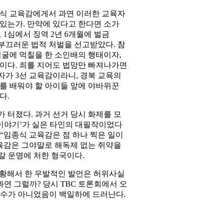
종식 교육감에게서 과연 이러한 교육자
있는가. 만약에 있다고 한다면 소가
 1심에서 징역 2년 6개월에 벌금
라는 부끄러운 법적 처벌을 선고받았다. 참
얼굴에 먹칠을 한 소인배의 행태이자,
이다. 죄를 지어도 법망만 빠져나가면
가 3선 교육감이라니, 경북 교육의
를 배워야 할 아이들 앞에 야바위꾼
다.
 터졌다. 과거 선거 당시 화제를 모
 이야기’가 실은 타인의 대필작이었다
 “임종식 교육감은 점 하나 찍은 일이
교육감은 그야말로 해독제 없는 쥐약을
갈 운명에 처한 형국이다.
당황해서 한 우발적인 발언은 허위사실
연 그럴까? 당시 TBC 토론회에서 오
실수가 아니었음이 백일하에 드러난다.