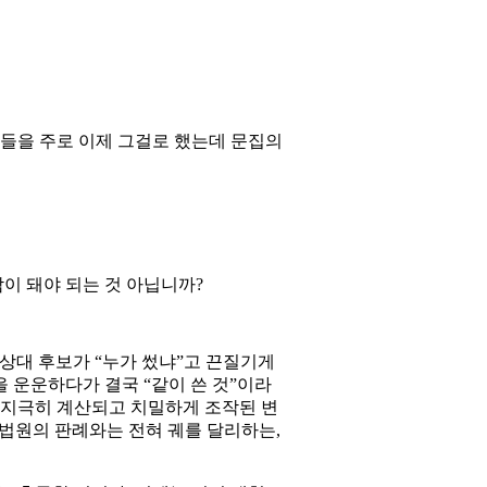
용들을 주로 이제 그걸로 했는데 문집의
람이 돼야 되는 것 아닙니까?
상대 후보가 “누가 썼냐”고 끈질기게
 운운하다가 결국 “같이 쓴 것”이라
 지극히 계산되고 치밀하게 조작된 변
대법원의 판례와는 전혀 궤를 달리하는,