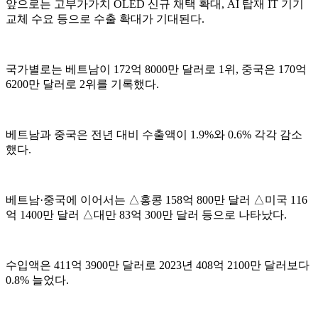
앞으로는 고부가가치 OLED 신규 채택 확대, AI 탑재 IT 기기
교체 수요 등으로 수출 확대가 기대된다.
국가별로는 베트남이 172억 8000만 달러로 1위, 중국은 170억
6200만 달러로 2위를 기록했다.
베트남과 중국은 전년 대비 수출액이 1.9%와 0.6% 각각 감소
했다.
베트남·중국에 이어서는 △홍콩 158억 800만 달러 △미국 116
억 1400만 달러 △대만 83억 300만 달러 등으로 나타났다.
수입액은 411억 3900만 달러로 2023년 408억 2100만 달러보다
0.8% 늘었다.