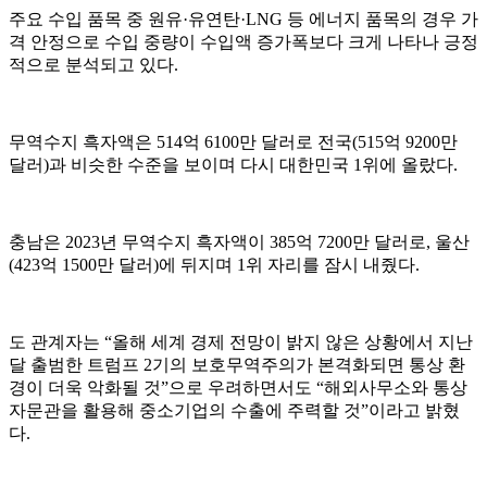
주요 수입 품목 중 원유·유연탄·LNG 등 에너지 품목의 경우 가
격 안정으로 수입 중량이 수입액 증가폭보다 크게 나타나 긍정
적으로 분석되고 있다.
무역수지 흑자액은 514억 6100만 달러로 전국(515억 9200만
달러)과 비슷한 수준을 보이며 다시 대한민국 1위에 올랐다.
충남은 2023년 무역수지 흑자액이 385억 7200만 달러로, 울산
(423억 1500만 달러)에 뒤지며 1위 자리를 잠시 내줬다.
도 관계자는 “올해 세계 경제 전망이 밝지 않은 상황에서 지난
달 출범한 트럼프 2기의 보호무역주의가 본격화되면 통상 환
경이 더욱 악화될 것”으로 우려하면서도 “해외사무소와 통상
자문관을 활용해 중소기업의 수출에 주력할 것”이라고 밝혔
다.