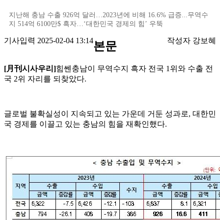
지난해 충남 수출 926억 달러…2023년에 비해 16.6% 급증...무역수
지 514억 6100만$ 흑자…‘대한민국 경제의 힘’ 우뚝
기사입력 2025-02-04 13:14
작성자 강보혜
본문
[月刊시사우리]
힘쎈충남이 무역수지 흑자 전국 1위와 수출 전
국 2위 자리를 되찾았다.
글로벌 불확실성이 지속되고 있는 가운데 거둔 성과로, 대한민
국 경제를 이끌고 있는 충남의 힘을 재확인했다.