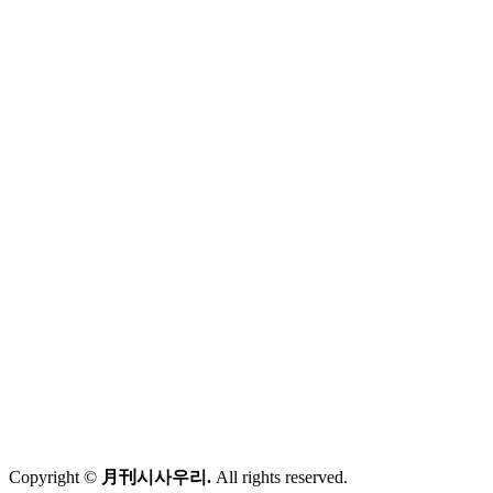
Copyright ©
月刊시사우리.
All rights reserved.