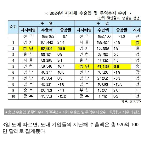
▲충남 수출입 및 무역수지와 2024년 지자체 수출입 및 무역수지 순위 ©月刊시사우리 편
3일 도에 따르면, 도내 기업들의 지난해 수출액은 총 926억 100
만 달러로 집계됐다.