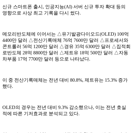
신규 스마트폰 출시, 인공지능(AI) 서버 신규 투자 확대 등의
영향으로 사상 최고 기록을 다시 썼다.
메모리반도체에 이어서는 △유기발광다이오드(OLED) 100억
4400만 달러 △전산기록매체 76억 7600만 달러 △프로세서와
콘트롤러 56억 1200만 달러 △경유 35억 6300만 달러 △집적회
로반도체 28억 8800만 달러 △제트유 18억 500만 달러 △자동
차부품 17억 7700만 달러 등으로 나타났다.
이 중 전산기록매체는 전년 대비 80.8%, 제트유는 15.3% 증가
했다.
OLED의 경우는 전년 대비 9.3% 감소했으나, 이는 전년 호실
적에 따른 기저효과로 분석되고 있다.