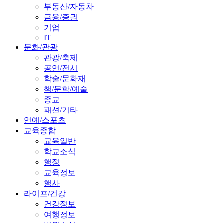
부동산/자동차
금융/증권
기업
IT
문화/관광
관광/축제
공연/전시
학술/문화재
책/문학/예술
종교
패션/기타
연예/스포츠
교육종합
교육일반
학교소식
행정
교육정보
행사
라이프/건강
건강정보
여행정보