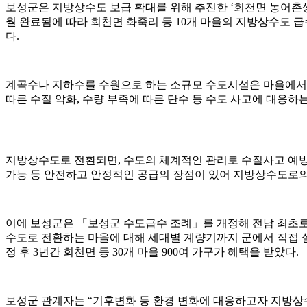
보성군은 지방상수도 보급 확대를 위해 추진한 ‘회천면 농어촌생활
월 완료됨에 따라 회천면 화죽리 등 10개 마을의 지방상수도 급수
다.
계곡수나 지하수를 수원으로 하는 소규모 수도시설은 마을에서 
따른 수질 악화, 수량 부족에 따른 단수 등 수도 사고에 대응하는
지방상수도로 전환되면, 수도의 체계적인 관리로 수질사고 예방,
가능 등 안전하고 안정적인 공급의 장점이 있어 지방상수도로의
이에 보성군은 「보성군 수도급수 조례」를 개정해 전남 최초
수도로 전환하는 마을에 대해 세대별 계량기까지 군에서 직접 
정 후 3년간 회천면 등 30개 마을 900여 가구가 혜택을 받았다.
보성군 관계자는 “기후변화 등 환경 변화에 대응하고자 지방상