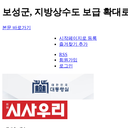
보성군, 지방상수도 보급 확대로 
본문 바로가기
시작페이지로 등록
즐겨찾기 추가
RSS
회원가입
로그인