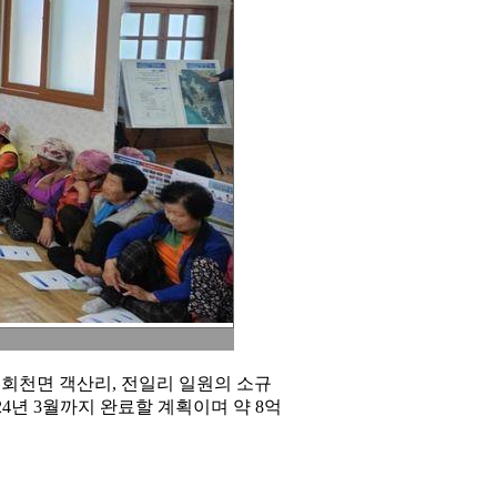
회천면 객산리, 전일리 일원의 소규
24년 3월까지 완료할 계획이며 약 8억