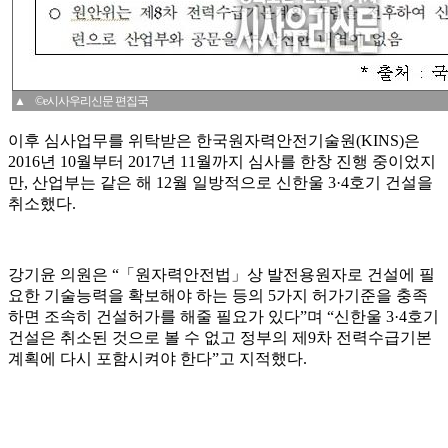
▲ ©e시사우리신문 편집국
이후 심사업무를 위탁받은 한국원자력안전기술원(KINS)은
2016년 10월부터 2017년 11월까지 심사를 한창 진행 중이었지
만, 산업부는 같은 해 12월 일방적으로 신한울 3·4호기 건설을
취소했다.
강기윤 의원은 “「원자력안전법」상 발전용원자로 건설에 필
요한 기술능력을 확보해야 하는 등의 5가지 허가기준을 충족
하면 조속히 건설허가를 해줄 필요가 있다”며 “신한울 3·4호기
건설은 취소된 것으로 볼 수 없고 정부의 제9차 전력수급기본
계획에 다시 포함시켜야 한다”고 지적했다.