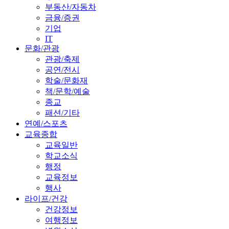
부동산/자동차
금융/증권
기업
IT
문화/관광
관광/축제
공연/전시
학술/문화재
책/문학/예술
종교
패션/기타
연예/스포츠
교육종합
교육일반
학교소식
행정
교육정보
행사
라이프/건강
건강정보
여행정보