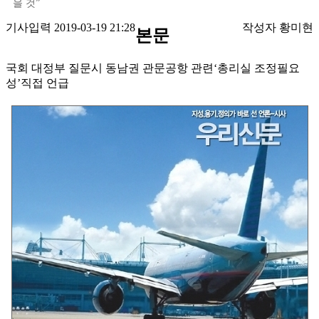
을 것”
기사입력 2019-03-19 21:28
작성자 황미현
본문
국회 대정부 질문시 동남권 관문공항 관련‘총리실 조정필요
성’직접 언급