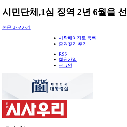
시민단체,1심 징역 2년 6월을 
본문 바로가기
시작페이지로 등록
즐겨찾기 추가
RSS
회원가입
로그인