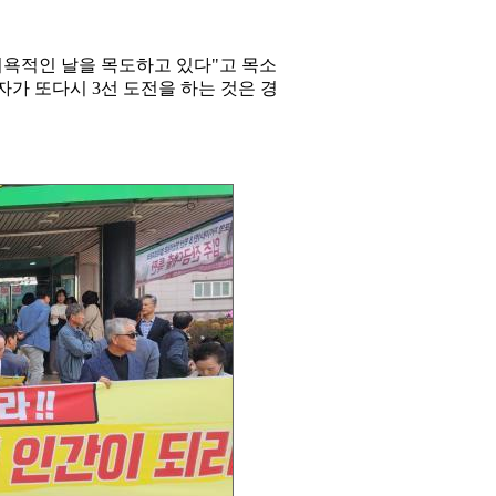
치욕적인 날을 목도하고 있다"고 목소
자가 또다시 3선 도전을 하는 것은 경