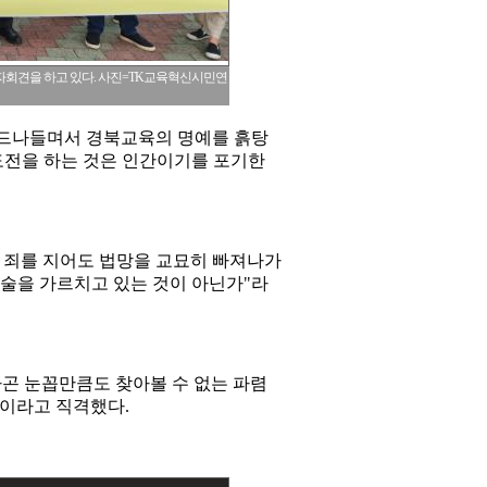
자회견을 하고 있다. 사진=TK교육혁신시민연
 드나들며서 경북교육의 명예를 흙탕
도전을 하는 것은 인간이기를 포기한
. 죄를 지어도 법망을 교묘히 빠져나가
기술을 가르치고 있는 것이 아닌가"라
라곤 눈꼽만큼도 찾아볼 수 없는 파렴
"이라고 직격했다.