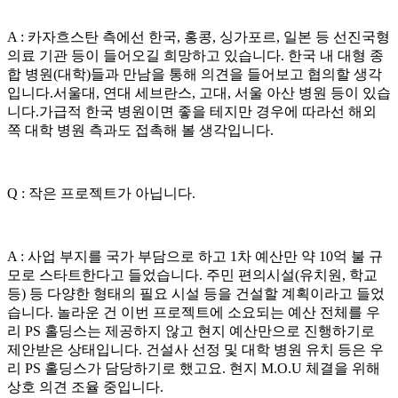
A : 카자흐스탄 측에선 한국, 홍콩, 싱가포르, 일본 등 선진국형
의료 기관 등이 들어오길 희망하고 있습니다. 한국 내 대형 종
합 병원(대학)들과 만남을 통해 의견을 들어보고 협의할 생각
입니다.서울대, 연대 세브란스, 고대, 서울 아산 병원 등이 있습
니다.가급적 한국 병원이면 좋을 테지만 경우에 따라선 해외
쪽 대학 병원 측과도 접촉해 볼 생각입니다.
Q : 작은 프로젝트가 아닙니다.
A : 사업 부지를 국가 부담으로 하고 1차 예산만 약 10억 불 규
모로 스타트한다고 들었습니다. 주민 편의시설(유치원, 학교
등) 등 다양한 형태의 필요 시설 등을 건설할 계획이라고 들었
습니다. 놀라운 건 이번 프로젝트에 소요되는 예산 전체를 우
리 PS 홀딩스는 제공하지 않고 현지 예산만으로 진행하기로
제안받은 상태입니다. 건설사 선정 및 대학 병원 유치 등은 우
리 PS 홀딩스가 담당하기로 했고요. 현지 M.O.U 체결을 위해
상호 의견 조율 중입니다.