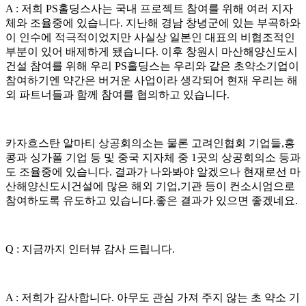
A : 저희 PS홀딩스사는 국내 프로젝트 참여를 위해 여러 지자
체와 조율중에 있습니다. 지난해 경남 창녕군에 있는 부곡하와
이 인수에 적극적이었지만 사실상 일본인 대표의 비협조적인
부분이 있어 배제하게 됐습니다. 이후 창원시 마산해양신도시
건설 참여를 위해 우리 PS홀딩스는 우리와 같은 초약소기업이
참여하기엔 약간은 버거운 사업이라 생각되어 현재 우리는 해
외 파트너들과 함께 참여를 협의하고 있습니다.
카자흐스탄 알마티 상공회의소는 물론 고려인협회 기업들,홍
콩과 싱가폴 기업 등 및 중국 지자체 중 1곳의 상공회의소 등과
도 조율중에 있습니다. 결과가 나와봐야 알겠으나 현재로선 마
산해양신도시건설에 많은 해외 기업,기관 등이 컨소시엄으로
참여하도록 유도하고 있습니다.좋은 결과가 있으면 좋겠네요.
Q : 지금까지 인터뷰 감사 드립니다.
A : 저희가 감사합니다. 아무도 관심 가져 주지 않는 초 약소 기