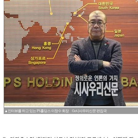
▲인터뷰를 하고 있는 PS홀딩스 이창수 회장 ©e시사우리신문 편집국