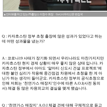
▲인터뷰를 하고 있는 PS홀딩스 이창수 회장 ©e시사우리신문 편집국
Q : 카자흐스탄 정부 초청 출장에 많은 성과가 있었다고 하는
데 어떤 성과물을 냈는가?
A : 코로나19 사태가 장기화 되면서 우리나라도 마찬가지지만
카자흐스탄 현지 경제 상황이 매우 좋지 않은 상태 입니다. 카
자흐스탄 정부에서 아마도 ‘알마티 신도시 건설 프로젝트’에
대한 불안 심리가 작용해 중간점검 차원에서 초청을 한 게 아
닌가 하는 생각이 들더군요. 카자흐스탄 정부의 공식초청으로
인해 저희는 ‘천연가스 매장지’인수에 따른 A.O.I(사전 동의
서) 체결 등 많은 자원외교의 결실을 맺게 됐습니다.
Q : ‘천연가스 매장지’ A.O.I 체결 건에 대해 구체적으로 듣고