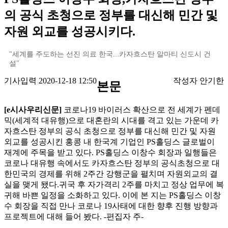
의 공식 초청으로 정부를 대신해 민간 및
자원 외교를 성공시키다.
"세계를 주도하는 선진 의료 한국...카자흐스탄 알마티 신도시 건
설"
기사입력 2020-12-18 12:50
작성자 안기한
본문
[e시사우리신문]
코로나19 바이러스 확산으로 전 세계가 펜데
믹(세계적 대유행)으로 대혼란의 시대를 격고 있는 가운데 카
자흐스탄 정부의 공식 초청으로 정부를 대신해 민간 및 자원
외교를 성공시킨 홍콩 내 한국계 기업인 PS홀딩스 글로벌이
재계에 주목을 받고 있다. PS홀딩스 이창수 회장과 일행들은
코로나 대유행 속에서도 카자흐스탄 정부의 공식초청으로 대
한민국의 경제를 위해 2주간 강행군을 펼치며 자원외교의 결
실을 맺게 됐다.귀국 후 자가격리 2주를 마치고 정상 업무에 복
귀해 바쁜 일정을 소화하고 있다. 이에 본 지는 PS홀딩스 이창
수 회장을 직접 만나 코로나 19사태에 대한 향후 진행 방향과
프로젝트에 대해 들어 봤다. -편집자 주-