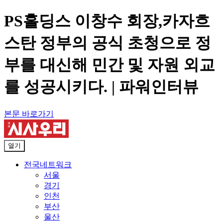
PS홀딩스 이창수 회장,카자흐
스탄 정부의 공식 초청으로 정
부를 대신해 민간 및 자원 외교
를 성공시키다. | 파워인터뷰
본문 바로가기
열기
전국네트워크
서울
경기
인천
부산
울산