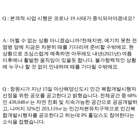
Q : 본격적 사업 시행은 코로나 19 사태가 종식되어야겠네요?
A : 어쩔 수 없는 상황 아니겠습니까?천재지변, 예기치 못한 전
염병 앞에 지금은 차분히 때를 기다리며 준비할 수밖에요. 현
상황으로 조심스럽게 예측하면 아무래도 내년(2021년) 여름
이후에나 활발한 움직임이 있을듯 합니다. 불가항력적인 상황
에 누구나 할 것 없이 인내하며 때를 기다릴 수밖에요.
Q : 창원시가 지난 15일 마산해양신도시 민간 복합개발시행자
선정을 위한 공모를 공고한다고 밝혔습니다. 전체공간 중 68%
인 439,048㎡는 자연 친화 및 지속가능한 공간으로 공공개발하
고, 나머지 32%인 203,119㎡는 민간자본유치구역으로 민간복
합개발시행자를 공모한다고 하는데 PS 홀딩스도 참여한다는
소식을 접했습니다.