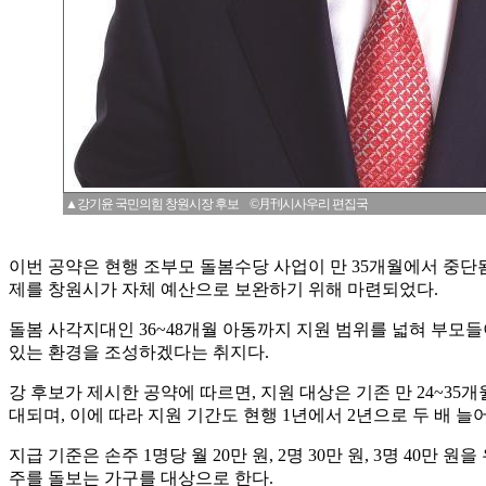
▲강기윤 국민의힘 창원시장 후보 ©月刊시사우리 편집국
이번 공약은 현행 조부모 돌봄수당 사업이 만 35개월에서 중단됨
제를 창원시가 자체 예산으로 보완하기 위해 마련되었다.
돌봄 사각지대인 36~48개월 아동까지 지원 범위를 넓혀 부모
있는 환경을 조성하겠다는 취지다.
강 후보가 제시한 공약에 따르면, 지원 대상은 기존 만 24~35개
대되며, 이에 따라 지원 기간도 현행 1년에서 2년으로 두 배 늘
지급 기준은 손주 1명당 월 20만 원, 2명 30만 원, 3명 40만 
주를 돌보는 가구를 대상으로 한다.