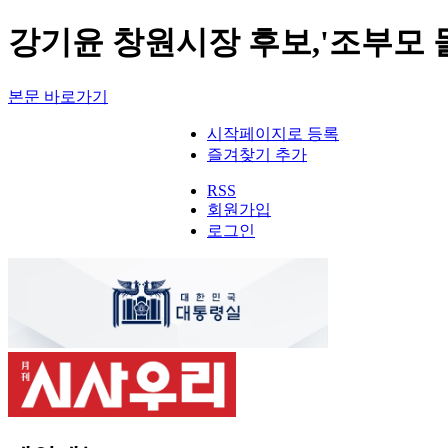
강기윤 창원시장 후보,'조부모 
본문 바로가기
시작페이지로 등록
즐겨찾기 추가
RSS
회원가입
로그인