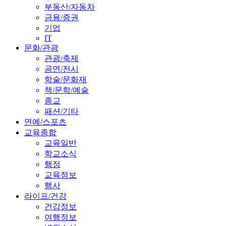
부동산/자동차
금융/증권
기업
IT
문화/관광
관광/축제
공연/전시
학술/문화재
책/문학/예술
종교
패션/기타
연예/스포츠
교육종합
교육일반
학교소식
행정
교육정보
행사
라이프/건강
건강정보
여행정보