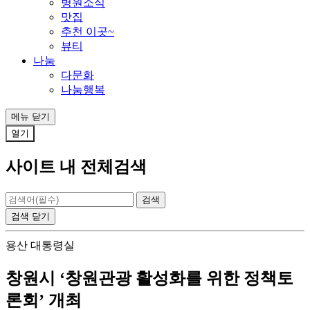
병원소식
맛집
추천 이곳~
뷰티
나눔
다문화
나눔행복
메뉴
닫기
열기
사이트 내 전체검색
검색
닫기
용산 대통령실
창원시 ‘창원관광 활성화를 위한 정책토
론회’ 개최