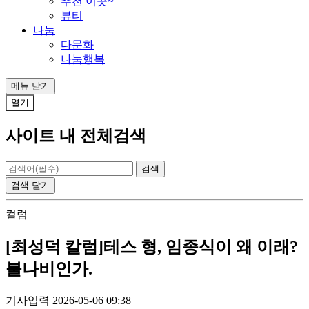
추천 이곳~
뷰티
나눔
다문화
나눔행복
메뉴
닫기
열기
사이트 내 전체검색
검색
닫기
컬럼
[최성덕 칼럼]테스 형, 임종식이 왜 이래?
불나비인가.
기사입력 2026-05-06 09:38