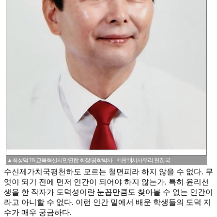
▲최성덕 TK교육혁신시민연합 회장/공학박사 ©月刊시사우리 편집국
수신제가치국평천하도 모르는 철면피라 하지 않을 수 없다. 무
엇이 되기 전에 먼저 인간이 되어야 하지 않는가. 특히 윤리선
생을 한 작자가 도덕성이란 눈꼽만큼도 찾아볼 수 없는 인간이
라고 아니할 수 없다. 이런 인간 밑에서 배운 학생들의 도덕 지
수가 매우 궁금하다.