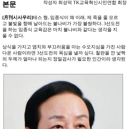
작성자 최성덕 TK교육혁신시민연합 회장
본문
[月刊시사우리]
테스 형, 임종식이 왜 이래. 제 죽을 줄 모르
고 불빛을 향해 날아드는 불나비가 가장 불쌍하다. 3선도전
을 하는 임종식 교육감은 마치 불나비와 같다는 생각을 지
울 수 없다.
상식을 가지고 염치와 부끄러움을 아는 수오지심을 가진 사람
다운 사람이라면 3선도전의 욕심을 낼까 싶다. 철판을 깐 낯짝
의 두께가 얼마나 되는지 정밀검사가 필요한 인간이라 생각된
다.